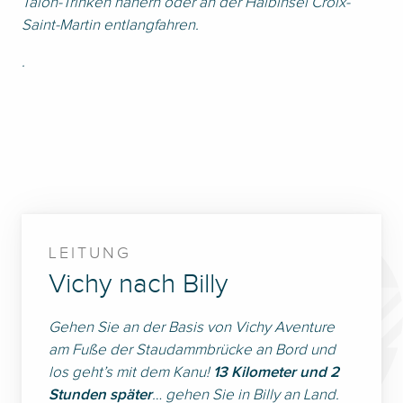
Talon-Trinken nähern oder an der Halbinsel Croix-
Saint-Martin entlangfahren.
.
LEITUNG
Vichy nach Billy
Gehen Sie an der Basis von Vichy Aventure
am Fuße der Staudammbrücke an Bord und
los geht’s mit dem Kanu!
13 Kilometer und 2
Stunden später
… gehen Sie in Billy an Land.