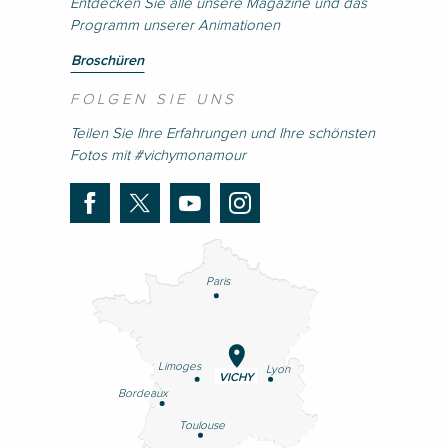
Entdecken Sie alle unsere Magazine und das
Programm unserer Animationen
Broschüren
FOLGEN SIE UNS
Teilen Sie Ihre Erfahrungen und Ihre schönsten
Fotos mit #vichymonamour
Paris
Limoges
Lyon
VICHY
Bordeaux
Toulouse