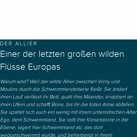
DER ALLIER
Einer der letzten großen wilden
Flüsse Europas
Warum wild? Weil der wilde Allier zwischen Vichy und
Moulins durch die Schwemmlandebene fließt. Sie ändert
ihren Lauf, verlässt ihr Bett, quält ihre Mäander, knabbert an
ihren Ufern und schafft Boire, bis ihr die toten Arme abfallen.
Sie spaltet sich auch ein wenig mit ihrem unterirdischen Alter
Ego, dem Schwemmland. Sie rollt ihre Kieselsteine in die
Ebene, lagert hier Schwemmland ab, das dort
weggeschwemmt wurde, und beherbergt in ihrem