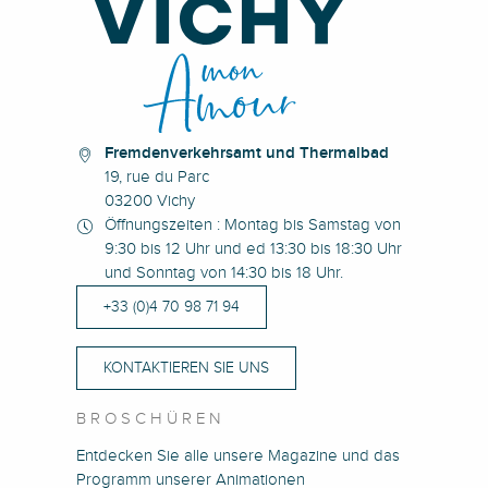
Supérette Paysanne
Maison Martin
PA Cantal
L'ÉPICERIE à Nizerolles
Fremdenverkehrsamt und Thermalbad
19, rue du Parc
03200 Vichy
Öffnungszeiten : Montag bis Samstag von
9:30 bis 12 Uhr und ed 13:30 bis 18:30 Uhr
und Sonntag von 14:30 bis 18 Uhr.
+33 (0)4 70 98 71 94
KONTAKTIEREN SIE UNS
BROSCHÜREN
Entdecken Sie alle unsere Magazine und das
Programm unserer Animationen