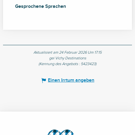
Gesprochene Sprachen
Gesprochene Sprachen
Aktualisiert am 24 Februar 2026 Um 17:15
gei Vichy Destinations
(Kennung des Angebots :
5423423
)
Einen Irrtum angeben