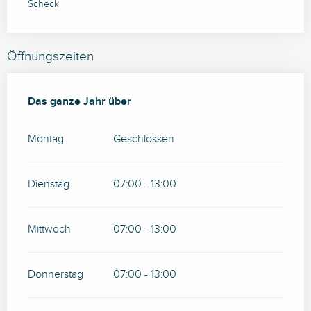
Scheck
Öffnungszeiten
Das ganze Jahr über
Das ganze Jahr über
Montag
Geschlossen
Dienstag
07:00 - 13:00
Mittwoch
07:00 - 13:00
Donnerstag
07:00 - 13:00