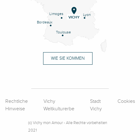
Limoges
Lyon
VICHY
Bordeaux
Toulouse
WIE SIE KOMMEN
Rechtliche
Vichy
Stadt
Cookies
Hinweise
Weltkulturerbe
Vichy
(c) Vichy mon Amour - Alle Rechte vorbehalten
2021