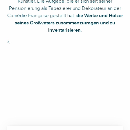
Künstler. Die Aufgabe, die er sich seit seiner
Pensionierung als Tapezierer und Dekorateur an der
Comédie Française gestellt hat:
die Werke und Hölzer
seines Großvaters zusammenzutragen und zu
inventarisieren
.
>.