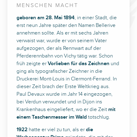
MENSCHEN MACHT
geboren am 28. Mai 1894
, in einer Stadt, die
erst neun Jahre später den Namen Bellerive
annehmen sollte. Als er mit sechs Jahren
verwaist war, wurde er von seinem Vater
aufgezogen, der als Rennwart auf der
Pferderennbahn von Vichy tätig war. Schon
früh zeigte er
Vorlieben für das Zeichnen
und
ging als typografischer Zeichner in die
Druckerei Mont-Louis in Clermont-Ferrand. In
dieser Zeit brach der Erste Weltkrieg aus.
Paul Devaux wurde im Jahr 14 eingezogen,
bei Verdun verwundet und in Dijon ins
Krankenhaus eingeliefert, wo er die Zeit
mit
einem Taschenmesser im Wald
totschlug.
1922
hatte er viel zu tun, als er
die