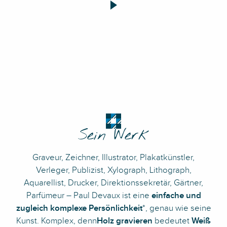
Sein Werk
Graveur, Zeichner, Illustrator, Plakatkünstler,
Verleger, Publizist, Xylograph, Lithograph,
Aquarellist, Drucker, Direktionssekretär, Gärtner,
Parfümeur – Paul Devaux ist eine
einfache und
zugleich komplexe Persönlichkeit
*, genau wie seine
Kunst. Komplex, denn
Holz gravieren
bedeutet
Weiß