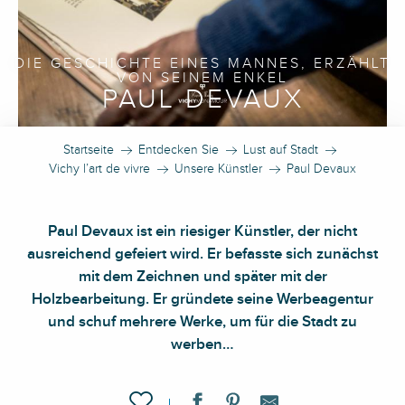
DIE GESCHICHTE EINES MANNES, ERZÄHLT
VON SEINEM ENKEL
PAUL DEVAUX
Startseite
Entdecken Sie
Lust auf Stadt
Vichy l’art de vivre
Unsere Künstler
Paul Devaux
Paul Devaux ist ein riesiger Künstler, der nicht
ausreichend gefeiert wird. Er befasste sich zunächst
mit dem Zeichnen und später mit der
Holzbearbeitung. Er gründete seine Werbeagentur
und schuf mehrere Werke, um für die Stadt zu
werben…
Ajouter aux favoris