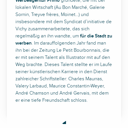
Werbeagentur Primo
gründete, die mit der
lokalen Wirtschaft (Au Bon Marché, Galerie
Sornin, Treyve frères, Moinet…) und
insbesondere mit dem Syndicat d’initiative de
Vichy zusammenarbeitete, das sich
regelmäßig an ihn wandte, um
für die Stadt zu
werben
. Im darauffolgenden Jahr fand man
ihn bei der Zeitung Le Petit Bourbonnais, die
er mit seinem Talent als Illustrator mit auf den
Weg brachte. Dieses Talent stellte er im Laufe
seiner künstlerischen Karriere in den Dienst
zahlreicher Schriftsteller: Charles Maurras,
Valery Larbaud, Maurice Constantin-Weyer,
André Chamson und André Gervais, mit dem
er eine tiefe Freundschaft schloss.