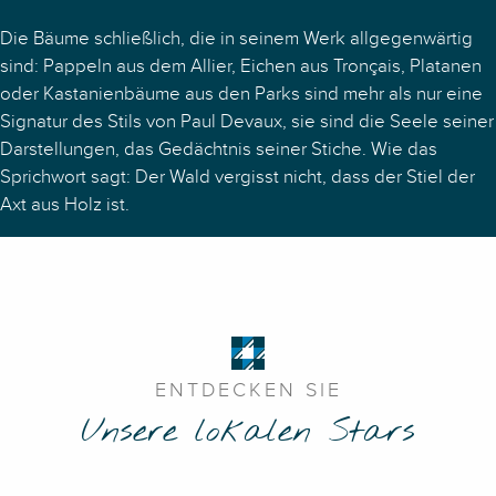
Die Bäume schließlich, die in seinem Werk allgegenwärtig
sind: Pappeln aus dem Allier, Eichen aus Tronçais, Platanen
oder Kastanienbäume aus den Parks sind mehr als nur eine
Signatur des Stils von Paul Devaux, sie sind die Seele seiner
Darstellungen, das Gedächtnis seiner Stiche. Wie das
Sprichwort sagt: Der Wald vergisst nicht, dass der Stiel der
Axt aus Holz ist.
ENTDECKEN SIE
Unsere lokalen Stars