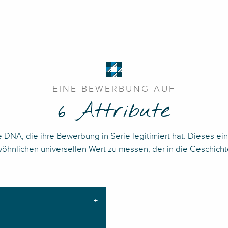
.
EINE BEWERBUNG AUF
6 Attribute
 DNA, die ihre Bewerbung in Serie legitimiert hat. Dieses e
hnlichen universellen Wert zu messen, der in die Geschich