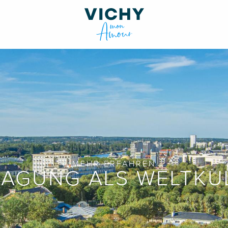
MEHR ERFAHREN
TRAGUNG ALS WELTKU