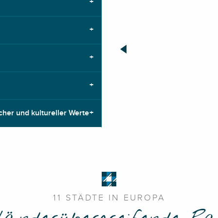
cher und kultureller Werte
11 STÄDTE IN EUROPA