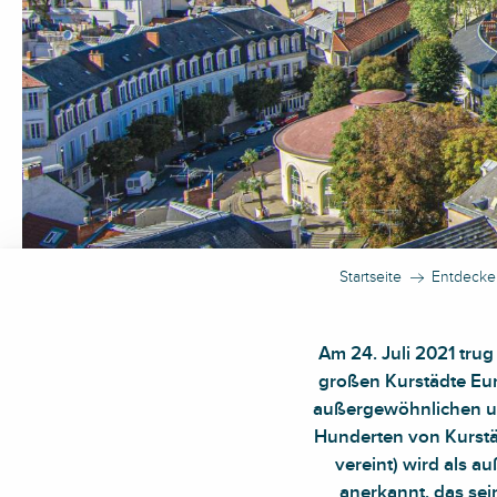
Startseite
Entdecke
Am 24. Juli 2021 trug
großen Kurstädte Euro
außergewöhnlichen uni
Hunderten von Kurstä
vereint) wird als
anerkannt, das se