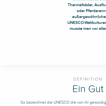
Thermalbäder, Ausflug
oder Pferderennb
außergewöhnlichen 
UNESCO-Weltkulturerbe
musste man vor allem 
DEFINITION
Ein Gut
So bezeichnet die UNESCO die von ihr gewürdig