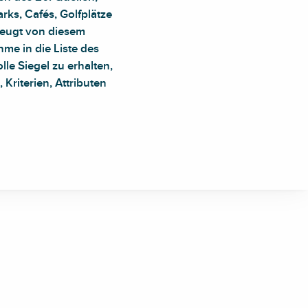
rks, Cafés, Golfplätze
 zeugt von diesem
me in die Liste des
le Siegel zu erhalten,
 Kriterien, Attributen