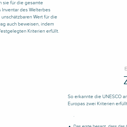
n sie für die gesamte
s Inventar des Welterbes
unschätzbaren Wert für die
trag auch beweisen, indem
tgelegten Kriterien erfüllt.
So erkannte die UNESCO an,
Europas zwei Kriterien erfüll
.
Das erste besagt, dass das