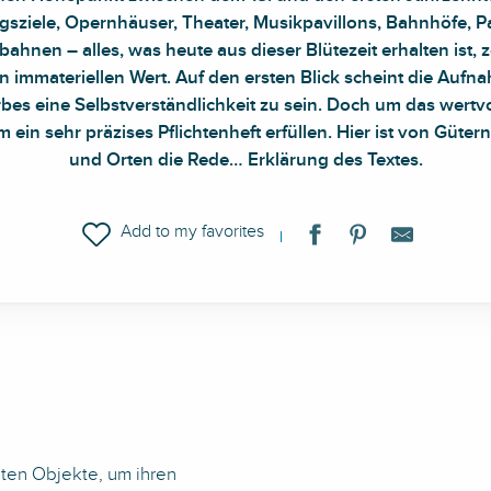
sziele, Opernhäuser, Theater, Musikpavillons, Bahnhöfe, Pa
ahnen – alles, was heute aus dieser Blütezeit erhalten ist,
immateriellen Wert. Auf den ersten Blick scheint die Aufnah
s eine Selbstverständlichkeit zu sein. Doch um das wertvol
ein sehr präzises Pflichtenheft erfüllen. Hier ist von Gütern,
und Orten die Rede… Erklärung des Textes.
Ajouter aux favoris
ten Objekte, um ihren