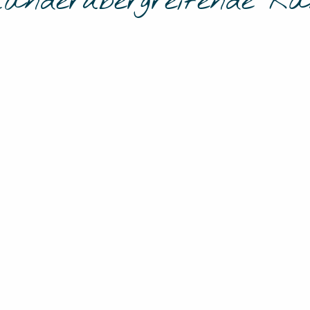
länderübergreifende Ran