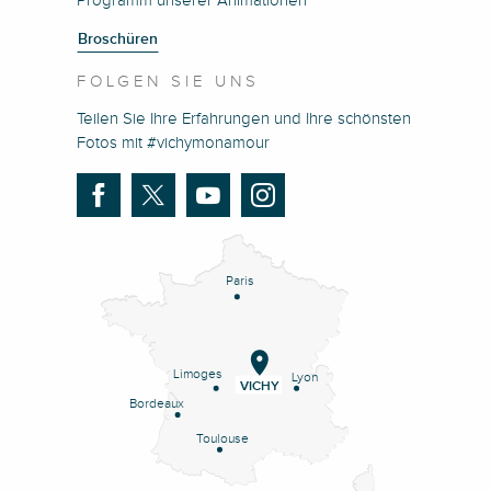
Programm unserer Animationen
Broschüren
FOLGEN SIE UNS
Teilen Sie Ihre Erfahrungen und Ihre schönsten
Fotos mit #vichymonamour
Paris
Limoges
Lyon
VICHY
Bordeaux
Toulouse