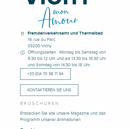
Hauterive
Église Sainte-Marie
Pavillon de la source Lardy
Fremdenverkehrsamt und Thermalbad
19, rue du Parc
03200 Vichy
Öffnungszeiten : Montag bis Samstag von
9:30 bis 12 Uhr und ed 13:30 bis 18:30 Uhr
und Sonntag von 14:30 bis 18 Uhr.
+33 (0)4 70 98 71 94
KONTAKTIEREN SIE UNS
BROSCHÜREN
Entdecken Sie alle unsere Magazine und das
Programm unserer Animationen