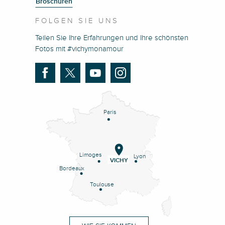
Broschüren
FOLGEN SIE UNS
Teilen Sie Ihre Erfahrungen und Ihre schönsten
Fotos mit #vichymonamour
Paris
Limoges
Lyon
VICHY
Bordeaux
Toulouse