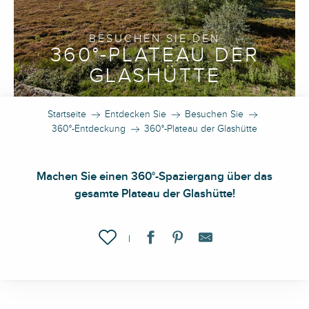
BESUCHEN SIE DEN
360°-PLATEAU DER
GLASHÜTTE
Startseite
Entdecken Sie
Besuchen Sie
360°-Entdeckung
360°-Plateau der Glashütte
Machen Sie einen 360°-Spaziergang über das
gesamte Plateau der Glashütte!
Ajouter aux favoris