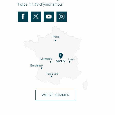
Fotos mit #vichymonamour
Paris
Limoges
Lyon
VICHY
Bordeaux
Toulouse
WIE SIE KOMMEN