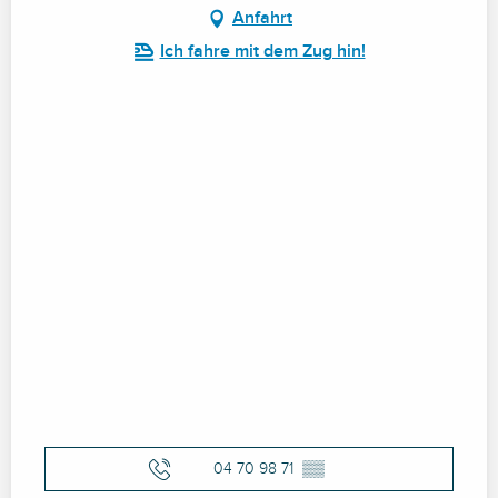
Anfahrt
Ich fahre mit dem Zug hin!
04 70 98 71
▒▒