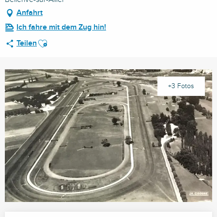
Anfahrt
Ich fahre mit dem Zug hin!
Ajouter aux favoris
Teilen
+3 Fotos