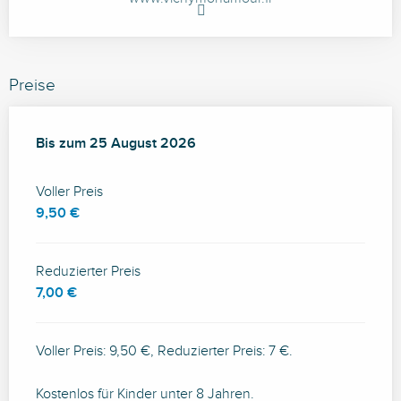
Preise
ab
Bis zum
24 Juli 2026
25 August 2026
bis zum
25 August 2026
Voller Preis
9,50 €
Reduzierter Preis
7,00 €
Voller Preis: 9,50 €, Reduzierter Preis: 7 €.
Kostenlos für Kinder unter 8 Jahren.