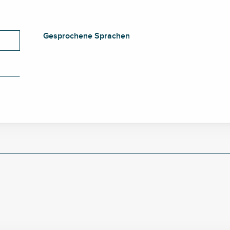
Gesprochene Sprachen
Gesprochene Sprachen