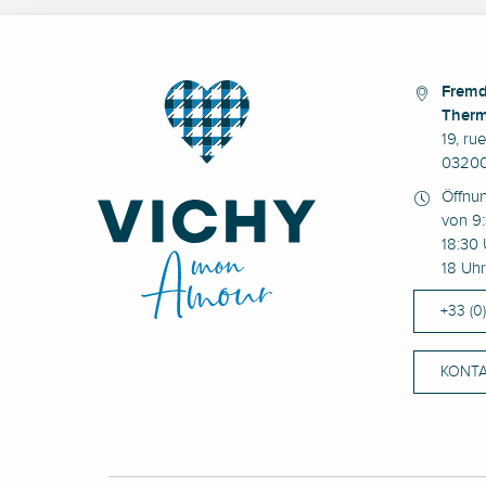
Fremd
Therm
19, ru
03200
Öffnu
von 9:
18:30 
18 Uhr
+33 (0
KONTA