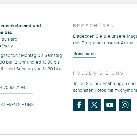
enverkehrsamt und
BROSCHÜREN
albad
Entdecken Sie alle unsere Mag
e du Parc
das Programm unserer Animati
 Vichy
Broschüren
ngszeiten : Montag bis Samstag
30 bis 12 Uhr und ed 13:30 bis
Uhr und Sonntag von 14:30 bis
FOLGEN SIE UNS
.
Teilen Sie Ihre Erfahrungen und 
)4 70 98 71 94
schönsten Fotos mit #vichymo
KTIEREN SIE UNS