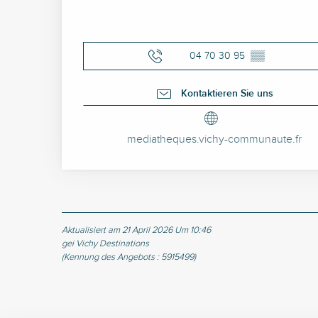
04 70 30 95
▒▒
Kontaktieren Sie uns
mediatheques.vichy-communaute.fr
Aktualisiert am 21 April 2026 Um 10:46
gei Vichy Destinations
(Kennung des Angebots :
5915499
)