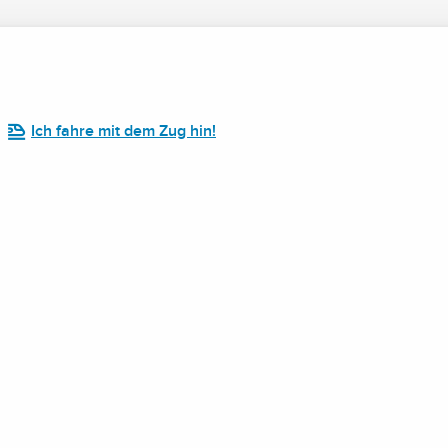
Ich fahre mit dem Zug hin!