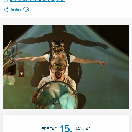
Ajouter aux favoris
Teilen
Öffnungszeiten & Kontaktdaten
15.
FREITAG
JANUAR