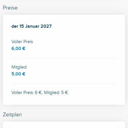
Preise
der
der
15 Januar 2027
15 Januar 2027
Voller Preis
6,00 €
Mitglied
5,00 €
Voller Preis: 6 €, Mitglied: 5 €.
Zeitplan