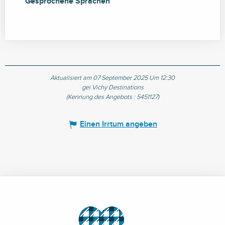
Gesprochene Sprachen
Gesprochene Sprachen
Aktualisiert am 07 September 2025 Um 12:30
gei Vichy Destinations
(Kennung des Angebots :
5451127
)
Einen Irrtum angeben