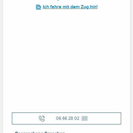
Ich fahre mit dem Zug hin!
06 66 28 02
▒▒