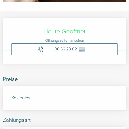
Öffnungszeiten & Kontaktdaten
Heute Geöffnet
Öffnungszeiten ansehen
06 66 28 02
▒▒
Preise
Kostenlos.
Zahlungsart