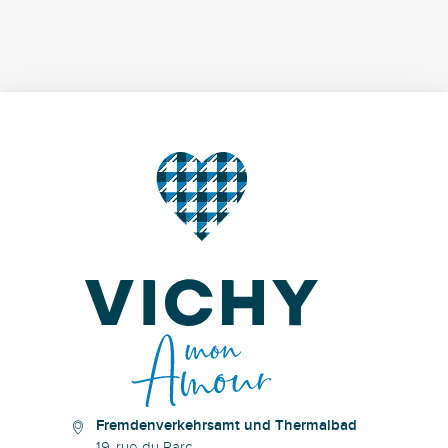
Fremdenverkehrsamt und Thermalbad
19, rue du Parc