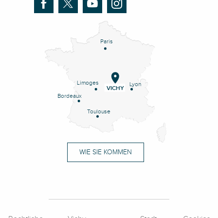
Paris
Limoges
Lyon
VICHY
Bordeaux
Toulouse
WIE SIE KOMMEN