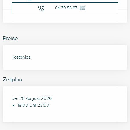
04 70 58 87
▒▒
Preise
Kostenlos.
Zeitplan
der 28 August 2026
19:00 Um 23:00