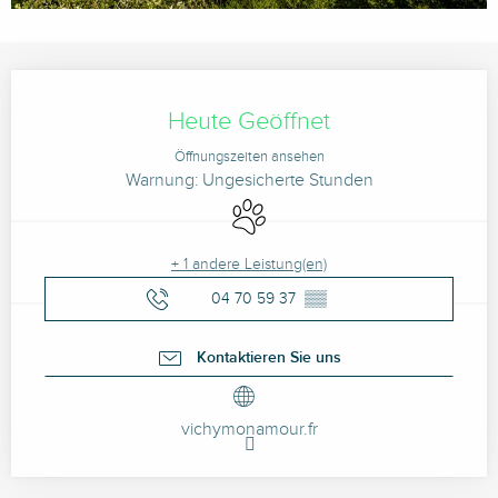
Öffnungszeiten & Kontaktdaten
Heute Geöffnet
Öffnungszeiten ansehen
Warnung: Ungesicherte Stunden
Tiere erlaubt
+ 1 andere Leistung(en)
04 70 59 37
▒▒
Kontaktieren Sie uns
vichymonamour.fr