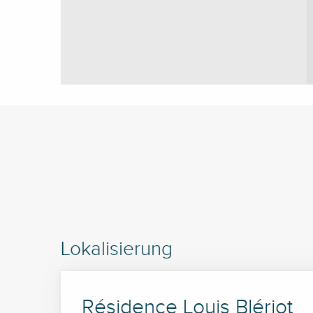
Lokalisierung
Résidence Louis Blériot