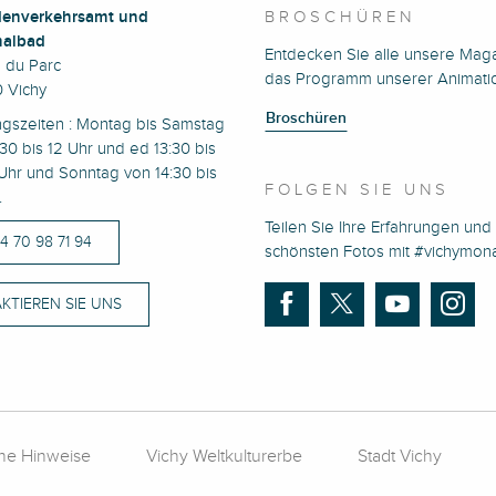
enverkehrsamt und
BROSCHÜREN
albad
Entdecken Sie alle unsere Mag
e du Parc
das Programm unserer Animati
 Vichy
Broschüren
ngszeiten : Montag bis Samstag
30 bis 12 Uhr und ed 13:30 bis
Uhr und Sonntag von 14:30 bis
FOLGEN SIE UNS
.
Teilen Sie Ihre Erfahrungen und 
)4 70 98 71 94
schönsten Fotos mit #vichymo
KTIEREN SIE UNS
che Hinweise
Vichy Weltkulturerbe
Stadt Vichy