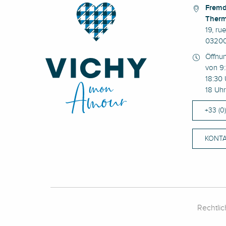
Fremd
Therm
19, ru
03200
Öffnu
von 9:
18:30 
18 Uhr
+33 (0
KONTA
Rechtli