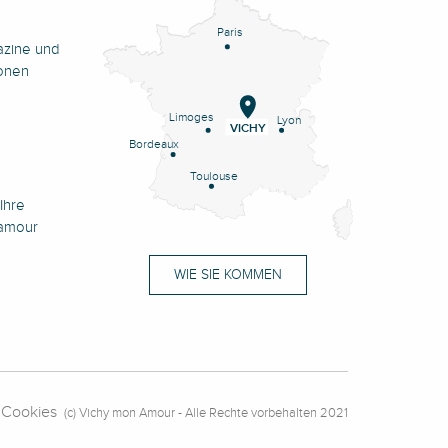
Paris
azine und
onen
Limoges
Lyon
VICHY
Bordeaux
Toulouse
Ihre
namour
WIE SIE KOMMEN
Cookies
(c) Vichy mon Amour - Alle Rechte vorbehalten 2021