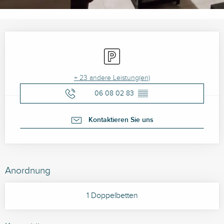
Öffnungszeiten & Kontaktdaten
Parkplatz
+ 23 andere Leistung(en)
06 08 02 83
▒▒
Kontaktieren Sie uns
Anordnung
1 Doppelbetten