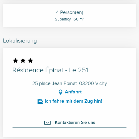
4 Person(en)
2
Superficy : 60 m
Lokalisierung
Résidence Épinat - Le 251
25 place Jean Épinat, 03200 Vichy
Anfahrt
Ich fahre mit dem Zug hin!
Kontaktieren Sie uns