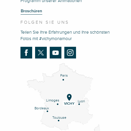
Programm unserer Animationen
Broschüren
FOLGEN SIE UNS
Teilen Sie Ihre Erfahrungen und Ihre schönsten
Fotos mit #vichymonamour
Paris
Limoges
Lyon
VICHY
Bordeaux
Toulouse