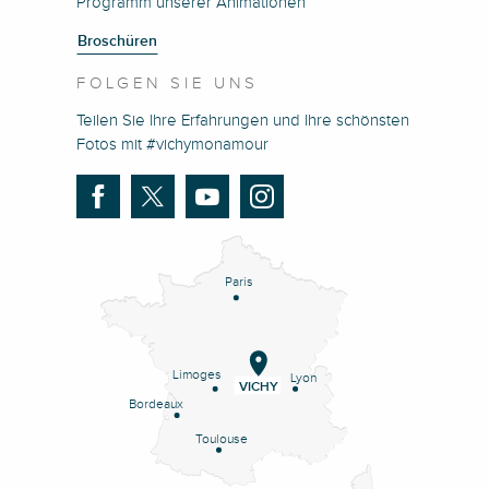
Programm unserer Animationen
Broschüren
FOLGEN SIE UNS
Teilen Sie Ihre Erfahrungen und Ihre schönsten
Fotos mit #vichymonamour
Paris
Limoges
Lyon
VICHY
Bordeaux
Toulouse