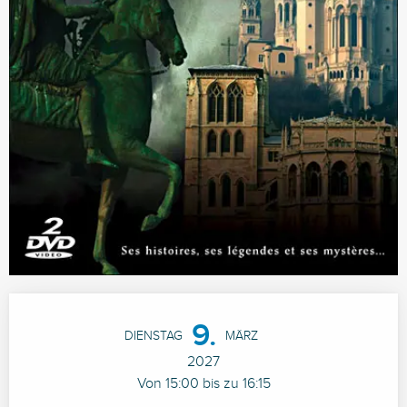
Öffnungszeiten & Kontaktdaten
9.
DIENSTAG
MÄRZ
2027
Von 15:00 bis zu 16:15