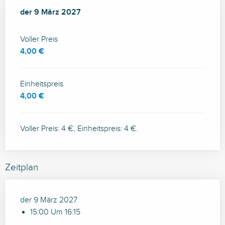
der
der
9 März 2027
9 März 2027
Voller Preis
4,00 €
Einheitspreis
4,00 €
Voller Preis: 4 €, Einheitspreis: 4 €.
Zeitplan
der 9 März 2027
15:00 Um 16:15