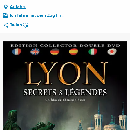
Anfahrt
Ich fahre mit dem Zug hin!
Ajouter aux favoris
Teilen