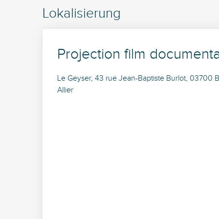
Lokalisierung
Projection film documentai
Le Geyser, 43 rue Jean-Baptiste Burlot, 03700 Be
Allier