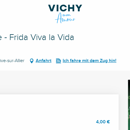
ida
 - Frida Viva la Vida
ve-sur-Allier
Anfahrt
Ich fahre mit dem Zug hin!
4,00 €