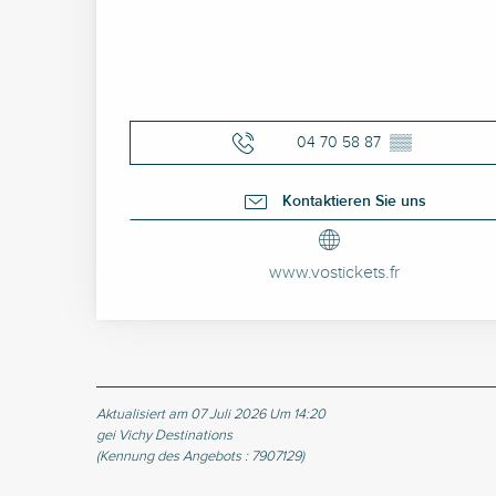
04 70 58 87
▒▒
Kontaktieren Sie uns
www.vostickets.fr
Aktualisiert am 07 Juli 2026 Um 14:20
gei Vichy Destinations
(Kennung des Angebots :
7907129
)