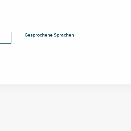
Gesprochene Sprachen
Gesprochene Sprachen