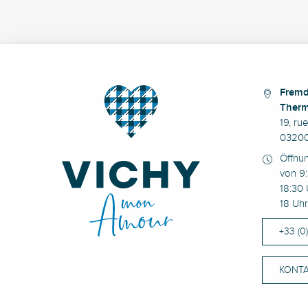
Fremd
Therm
19, ru
03200
Öffnu
von 9:
18:30 
18 Uhr
+33 (0
KONTA