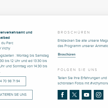
enverkehrsamt und
BROSCHÜREN
albad
Entdecken Sie alle unsere Mag
e du Parc
das Programm unserer Animati
 Vichy
Broschüren
ngszeiten : Montag bis Samstag
30 bis 12 Uhr und ed 13:30 bis
Uhr und Sonntag von 14:30 bis
FOLGEN SIE UNS
.
Teilen Sie Ihre Erfahrungen und 
)4 70 98 71 94
schönsten Fotos mit #vichymo
KTIEREN SIE UNS