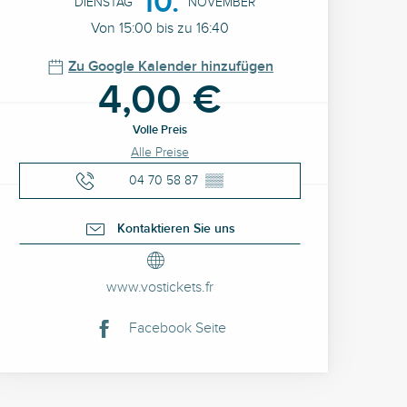
10.
DIENSTAG
NOVEMBER
Von 15:00 bis zu 16:40
Zu Google Kalender hinzufügen
4,00 €
Volle Preis
Alle Preise
04 70 58 87
▒▒
Kontaktieren Sie uns
www.vostickets.fr
Facebook Seite