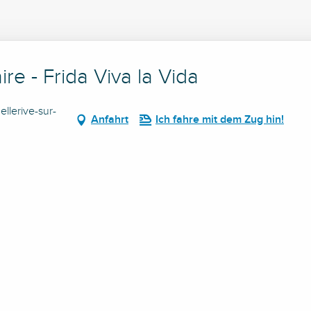
re - Frida Viva la Vida
llerive-sur-
Anfahrt
Ich fahre mit dem Zug hin!