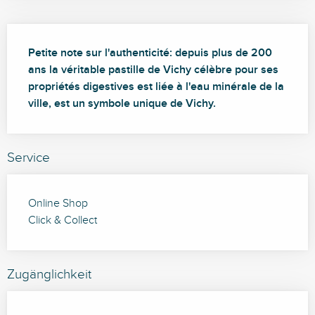
Beschreibung
Petite note sur l'authenticité: depuis plus de 200 
ans la véritable pastille de Vichy célèbre pour ses 
propriétés digestives est liée à l'eau minérale de la 
ville, est un symbole unique de Vichy.
Service
Online Shop
Click & Collect
Zugänglichkeit