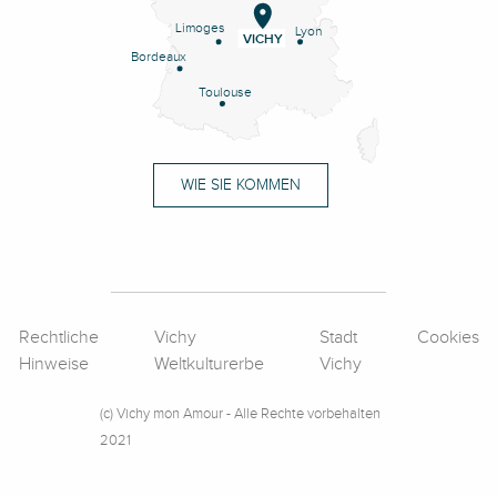
Limoges
Lyon
VICHY
Bordeaux
Toulouse
WIE SIE KOMMEN
Rechtliche
Vichy
Stadt
Cookies
Hinweise
Weltkulturerbe
Vichy
(c) Vichy mon Amour - Alle Rechte vorbehalten
2021