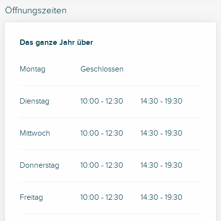
Öffnungszeiten
Das ganze Jahr über
Das ganze Jahr über
Montag
Geschlossen
Dienstag
10:00 - 12:30
14:30 - 19:30
Mittwoch
10:00 - 12:30
14:30 - 19:30
Donnerstag
10:00 - 12:30
14:30 - 19:30
Freitag
10:00 - 12:30
14:30 - 19:30