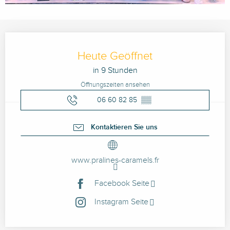
Öffnungszeiten & Kontaktdaten
Heute Geöffnet
in 9 Stunden
Öffnungszeiten ansehen
06 60 82 85
▒▒
Kontaktieren Sie uns
www.pralines-caramels.fr
Facebook Seite
Instagram Seite