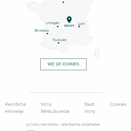
Limoges
Lyon
VICHY
Bordeaux
Toulouse
WIE SIE KOMMEN
Rechtliche
Vichy
Stadt
Cookies
Hinweise
Weltkulturerbe
Vichy
(c) Vichy mon Amour - Alle Rechte vorbehalten