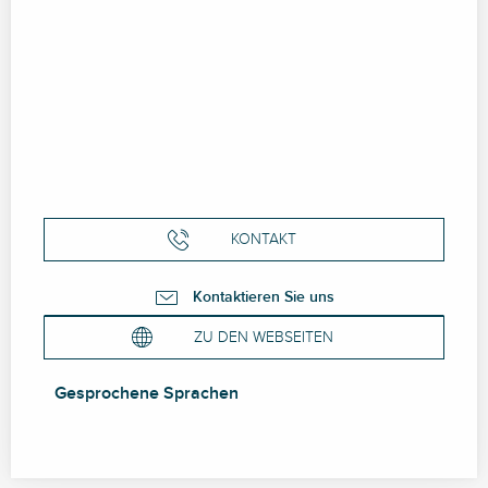
KONTAKT
Kontaktieren Sie uns
ZU DEN WEBSEITEN
Gesprochene Sprachen
Gesprochene Sprachen