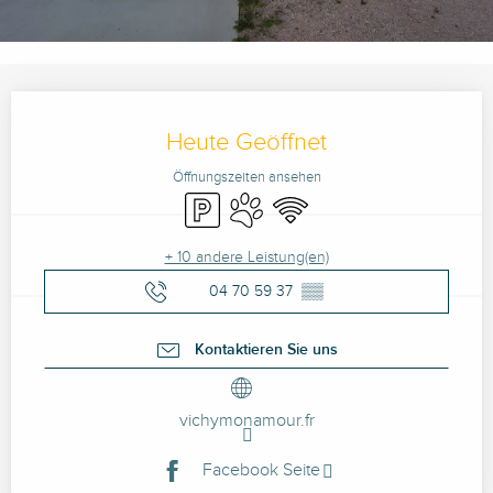
Öffnungszeiten & Kontaktdaten
Heute Geöffnet
Öffnungszeiten ansehen
Parkplatz
Tiere erlaubt
Wi-Fi
+ 10 andere Leistung(en)
04 70 59 37
▒▒
Kontaktieren Sie uns
vichymonamour.fr
Facebook Seite