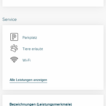
Service
Parkplatz
Tiere erlaubt
Wi-Fi
Alle Leistungen anzeigen
Leistungensmöglichkeiten
Bezeichnungen (Leistungsmerkmale)
Bezeichnungen (Leistungsmerkmale)