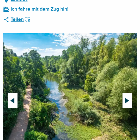
Ich fahre mit dem Zug hin!
Ajouter aux favoris
Teilen