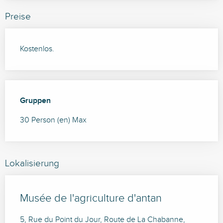
Preise
Kostenlos.
Gruppen
Gruppen
30 Person (en) Max
Lokalisierung
Musée de l'agriculture d'antan
5, Rue du Point du Jour, Route de La Chabanne,