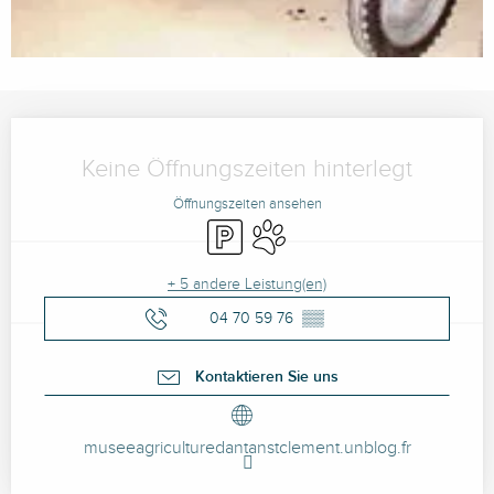
Öffnungszeiten & Kontaktdaten
Keine Öffnungszeiten hinterlegt
Öffnungszeiten ansehen
Parkplatz
Tiere erlaubt
+ 5 andere Leistung(en)
04 70 59 76
▒▒
Kontaktieren Sie uns
museeagriculturedantanstclement.unblog.fr