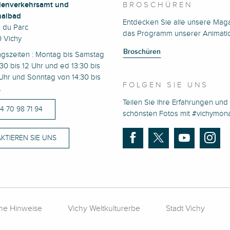
enverkehrsamt und
BROSCHÜREN
albad
Entdecken Sie alle unsere Mag
e du Parc
das Programm unserer Animati
 Vichy
Broschüren
ngszeiten : Montag bis Samstag
30 bis 12 Uhr und ed 13:30 bis
Uhr und Sonntag von 14:30 bis
FOLGEN SIE UNS
.
Teilen Sie Ihre Erfahrungen und 
)4 70 98 71 94
schönsten Fotos mit #vichymo
KTIEREN SIE UNS
che Hinweise
Vichy Weltkulturerbe
Stadt Vichy