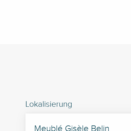
Lokalisierung
Meublé Gisèle Belin