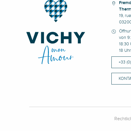
Fremd
Therm
19, ru
03200
Öffnu
von 9:
18:30 
18 Uhr
+33 (0
KONTA
Rechtli