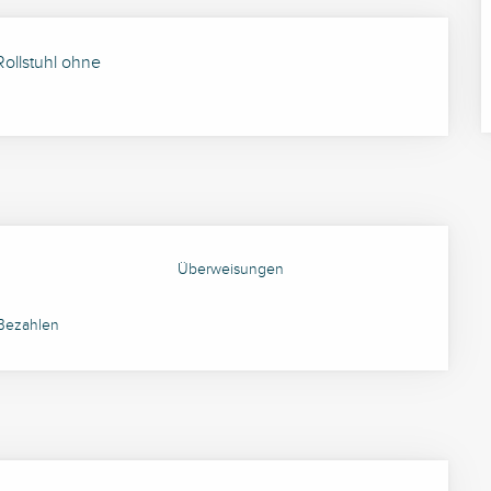
Rollstuhl ohne
Überweisungen
 Bezahlen