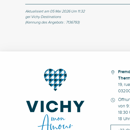
Aktualisiert am 05 Mai 2026 Um 11:32
gei Vichy Destinations
(Kennung des Angebots :
7136793
)
Fremd
Therm
19, ru
03200
Öffnu
von 9:
18:30 
18 Uhr