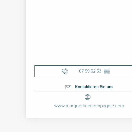
07 59 52 53
▒▒
Kontaktieren Sie uns
www.margueriteetcompagnie.com