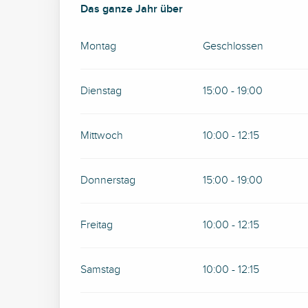
Das ganze Jahr über
Das ganze Jahr über
Montag
Geschlossen
Dienstag
15:00 - 19:00
Mittwoch
10:00 - 12:15
Donnerstag
15:00 - 19:00
Freitag
10:00 - 12:15
Samstag
10:00 - 12:15