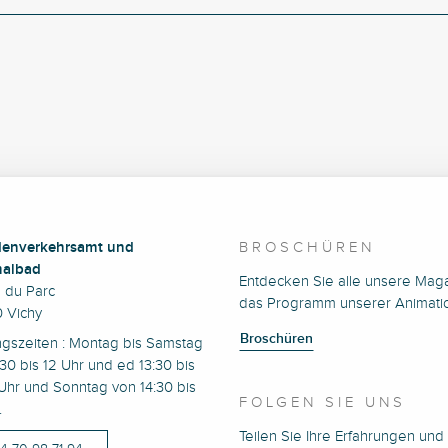
enverkehrsamt und
BROSCHÜREN
albad
Entdecken Sie alle unsere Mag
e du Parc
das Programm unserer Animati
 Vichy
Broschüren
ngszeiten : Montag bis Samstag
30 bis 12 Uhr und ed 13:30 bis
Uhr und Sonntag von 14:30 bis
FOLGEN SIE UNS
.
Teilen Sie Ihre Erfahrungen und 