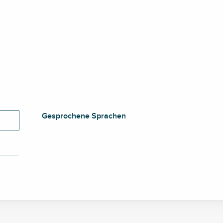
Gesprochene Sprachen
Gesprochene Sprachen