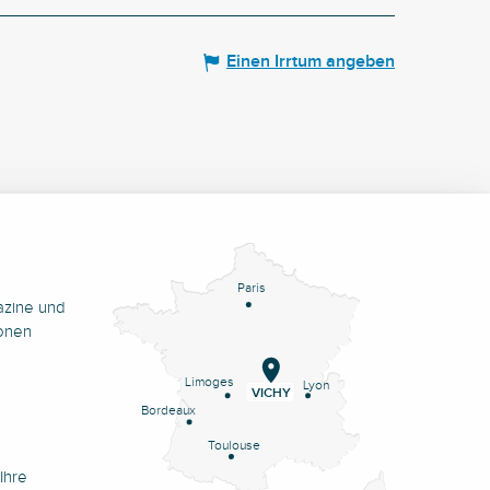
Einen Irrtum angeben
Paris
azine und
onen
Limoges
Lyon
VICHY
Bordeaux
Toulouse
Ihre