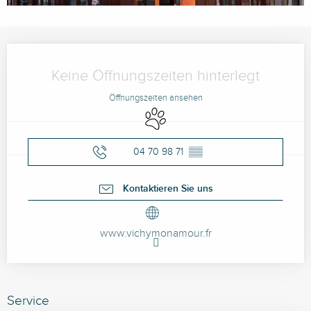
Öffnungszeiten & Kontaktdaten
Keine Öffnungszeiten hinterlegt
Öffnungszeiten ansehen
Tiere erlaubt
04 70 98 71
▒▒
Kontaktieren Sie uns
www.vichymonamour.fr
Service