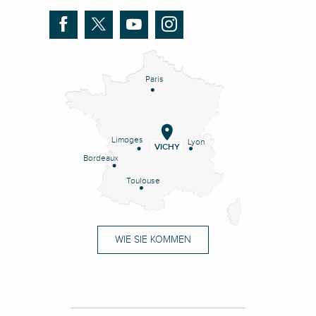
Paris
Limoges
Lyon
VICHY
Bordeaux
Toulouse
WIE SIE KOMMEN