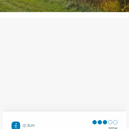
3Uhr
Mittel