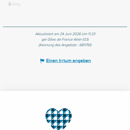
Vichy
Aktualisiert am 24 Juni 2026 Um 11:23
gei Gîtes de France Allier (03)
(Kennung des Angebots :
6811761
)
Einen Irrtum angeben