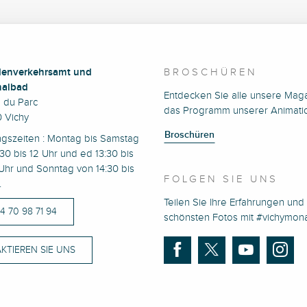
enverkehrsamt und
BROSCHÜREN
albad
Entdecken Sie alle unsere Mag
e du Parc
das Programm unserer Animati
 Vichy
Broschüren
ngszeiten : Montag bis Samstag
30 bis 12 Uhr und ed 13:30 bis
Uhr und Sonntag von 14:30 bis
FOLGEN SIE UNS
.
Teilen Sie Ihre Erfahrungen und 
)4 70 98 71 94
schönsten Fotos mit #vichymo
KTIEREN SIE UNS