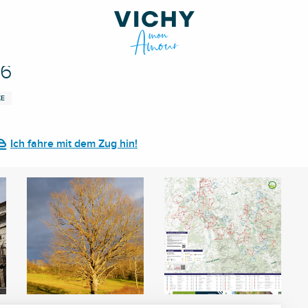
°6
E
Ich fahre mit dem Zug hin!