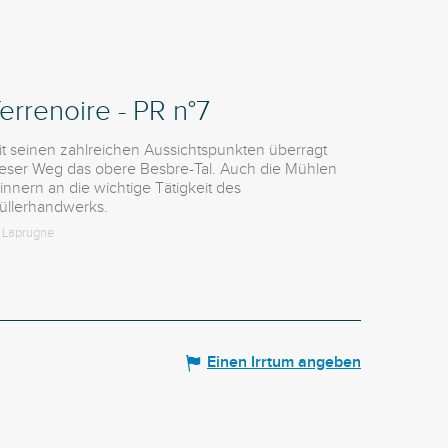
errenoire - PR n°7
it seinen zahlreichen Aussichtspunkten überragt
ieser Weg das obere Besbre-Tal. Auch die Mühlen
innern an die wichtige Tätigkeit des
üllerhandwerks.
Laprugne
Einen Irrtum angeben