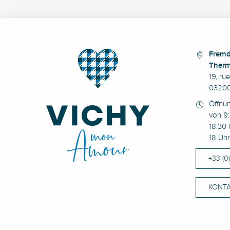
Fremd
Therm
19, ru
03200
Öffnu
von 9:
18:30 
18 Uhr
+33 (0
KONTA