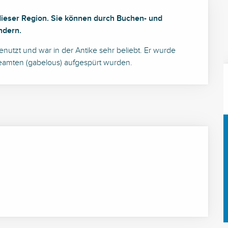
dieser Region. Sie können durch Buchen- und 
ndern.
tzt und war in der Antike sehr beliebt. Er wurde 
eamten (gabelous) aufgespürt wurden.