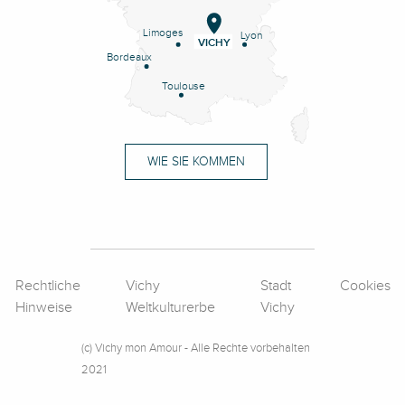
Limoges
Lyon
VICHY
Bordeaux
Toulouse
WIE SIE KOMMEN
Rechtliche
Vichy
Stadt
Cookies
Hinweise
Weltkulturerbe
Vichy
(c) Vichy mon Amour - Alle Rechte vorbehalten
2021