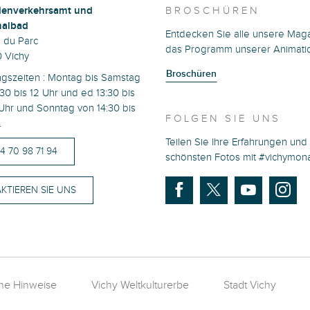
enverkehrsamt und
BROSCHÜREN
albad
Entdecken Sie alle unsere Mag
e du Parc
das Programm unserer Animati
 Vichy
Broschüren
ngszeiten : Montag bis Samstag
30 bis 12 Uhr und ed 13:30 bis
Uhr und Sonntag von 14:30 bis
FOLGEN SIE UNS
.
Teilen Sie Ihre Erfahrungen und 
)4 70 98 71 94
schönsten Fotos mit #vichymo
KTIEREN SIE UNS
che Hinweise
Vichy Weltkulturerbe
Stadt Vichy