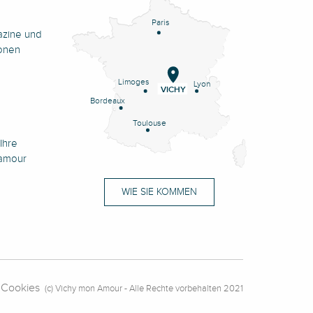
Paris
azine und
onen
Limoges
Lyon
VICHY
Bordeaux
Toulouse
Ihre
namour
WIE SIE KOMMEN
Cookies
(c) Vichy mon Amour - Alle Rechte vorbehalten 2021