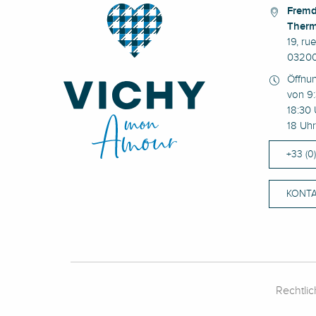
Fremd
Therm
19, ru
03200
Öffnu
von 9:
18:30 
18 Uhr
+33 (0
KONTA
Rechtli