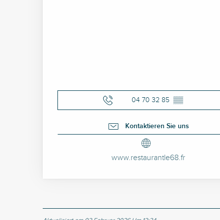
04 70 32 85
▒▒
Kontaktieren Sie uns
www.restaurantle68.fr