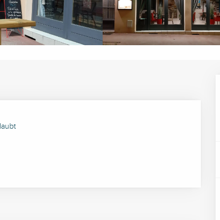
laubt