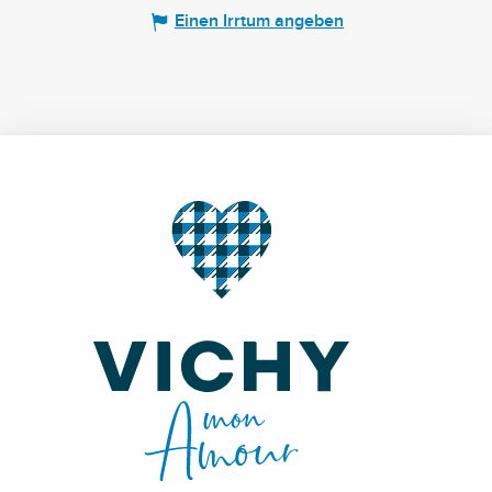
Einen Irrtum angeben