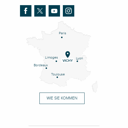
Paris
Limoges
Lyon
VICHY
Bordeaux
Toulouse
WIE SIE KOMMEN