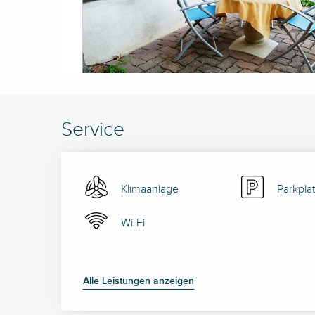
Service
Klimaanlage
Parkpla
Wi-Fi
Alle Leistungen anzeigen