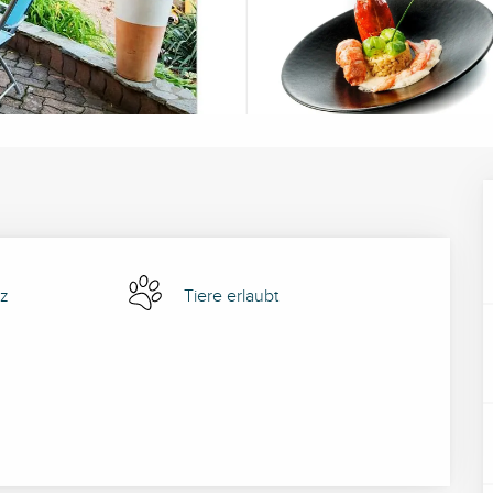
tz
Tiere erlaubt