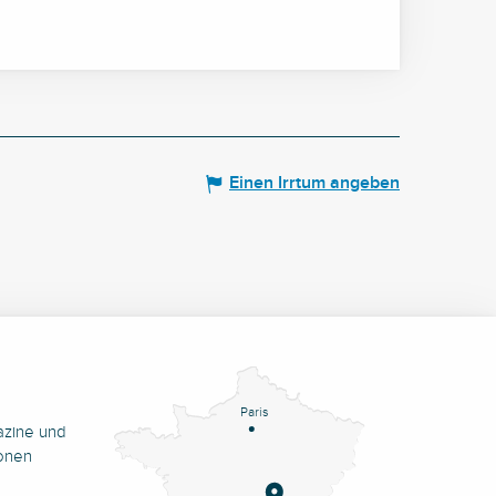
Einen Irrtum angeben
Paris
azine und
onen