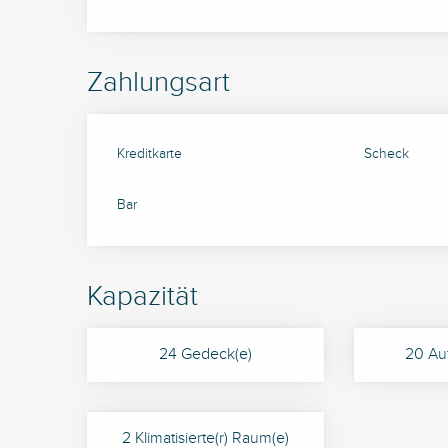
Zahlungsart
Kreditkarte
Scheck
Bar
Kapazität
24 Gedeck(e)
20 Auf
2 Klimatisierte(r) Raum(e)