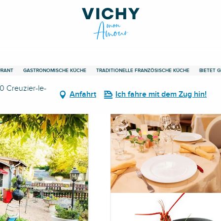
URANT
GASTRONOMISCHE KÜCHE
TRADITIONELLE FRANZÖSISCHE KÜCHE
BIETET 
0 Creuzier-le-
Anfahrt
Ich fahre mit dem Zug hin!