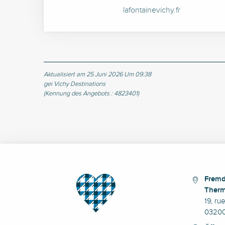
lafontainevichy.fr
Aktualisiert am 25 Juni 2026 Um 09:38
gei Vichy Destinations
(Kennung des Angebots :
4823401
)
Fremd
Therm
19, ru
03200