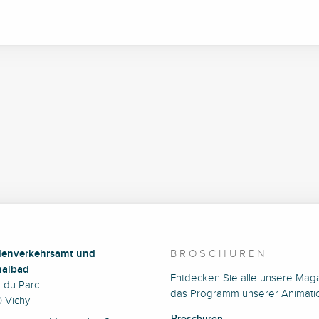
enverkehrsamt und
BROSCHÜREN
albad
Entdecken Sie alle unsere Mag
e du Parc
das Programm unserer Animati
 Vichy
Broschüren