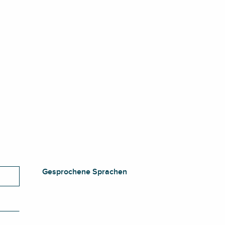
Gesprochene Sprachen
Gesprochene Sprachen