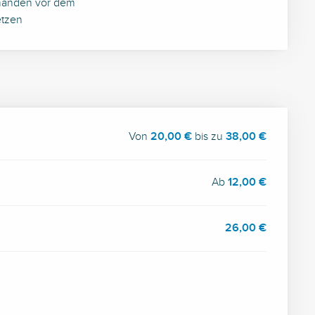
emanden vor dem
etzen
Von
20,00 €
bis zu
38,00 €
Ab
12,00 €
26,00 €