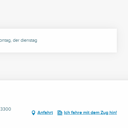
ntag, der dienstag
 03300
Anfahrt
Ich fahre mit dem Zug hin!