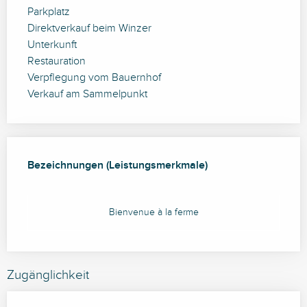
Parkplatz
Direktverkauf beim Winzer
Unterkunft
Restauration
Verpflegung vom Bauernhof
Verkauf am Sammelpunkt
Leistungensmöglichkeiten
Bezeichnungen (Leistungsmerkmale)
Bezeichnungen (Leistungsmerkmale)
Bienvenue à la ferme
Zugänglichkeit