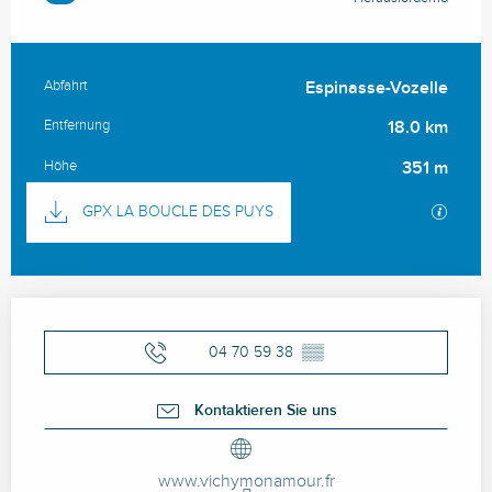
Abfahrt
Espinasse-Vozelle
Praktische Informationen
Entfernung
18.0 km
Höhe
351 m
Dokumentation
Mit GP
GPX LA BOUCLE DES PUYS
Öffnungszeiten & Kontaktdaten
04 70 59 38
▒▒
Kontaktieren Sie uns
www.vichymonamour.fr