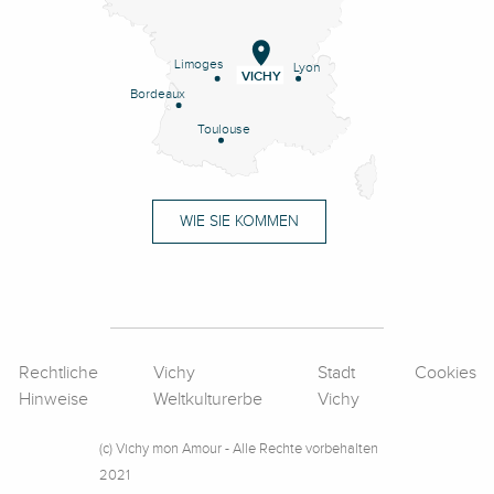
Limoges
Lyon
VICHY
Bordeaux
Toulouse
WIE SIE KOMMEN
Rechtliche
Vichy
Stadt
Cookies
Hinweise
Weltkulturerbe
Vichy
(c) Vichy mon Amour - Alle Rechte vorbehalten
2021