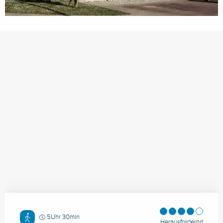
5Uhr 30min
Herausfordernd