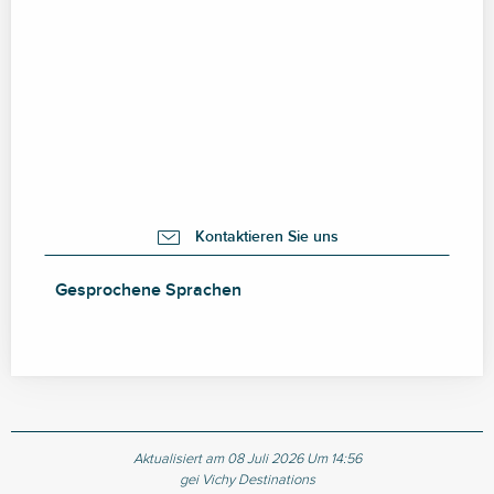
Kontaktieren Sie uns
Gesprochene Sprachen
Gesprochene Sprachen
Aktualisiert am 08 Juli 2026 Um 14:56
gei Vichy Destinations