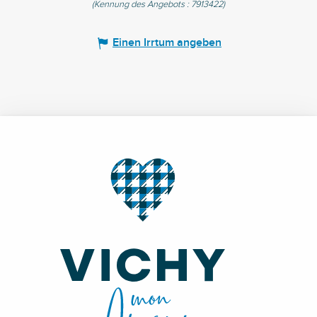
(Kennung des Angebots :
7913422
)
Einen Irrtum angeben