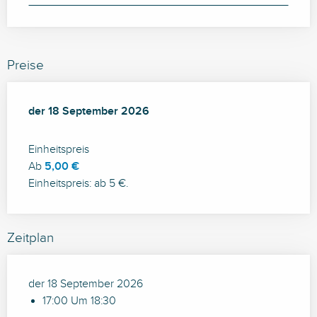
Preise
der
der
18 September 2026
18 September 2026
Einheitspreis
Ab
5,00 €
Einheitspreis: ab 5 €.
Zeitplan
der 18 September 2026
17:00 Um 18:30