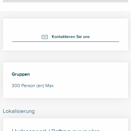
Öffnungszeiten & Kontaktdaten
Kontaktieren Sie uns
Gruppen
Gruppen
300 Person (en) Max
Lokalisierung