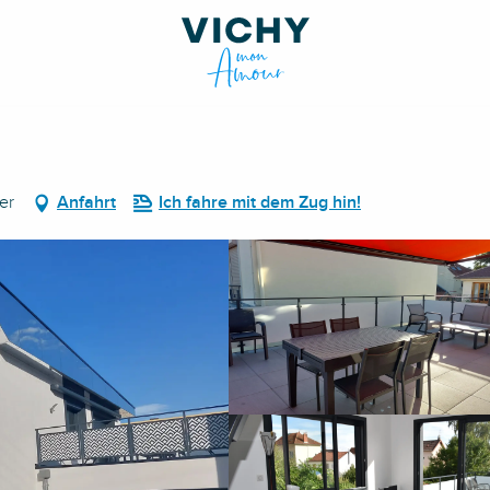
ier
Anfahrt
Ich fahre mit dem Zug hin!