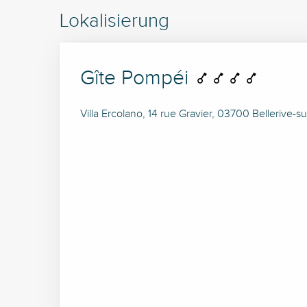
Lokalisierung
Gîte Pompéi
Villa Ercolano, 14 rue Gravier, 03700 Bellerive-sur