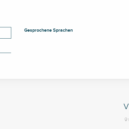
Gesprochene Sprachen
Gesprochene Sprachen
V