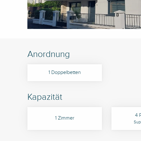
Anordnung
1 Doppelbetten
Kapazität
4 
1 Zimmer
Supe