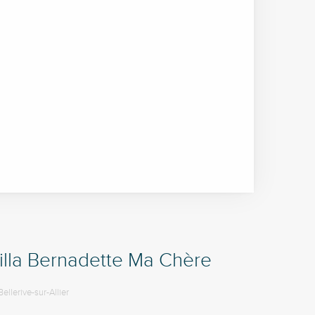
illa Bernadette Ma Chère
Bellerive-sur-Allier