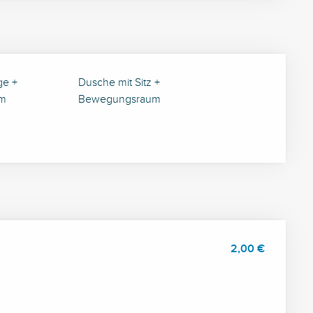
ge +
Dusche mit Sitz +
m
Bewegungsraum
2,00 €