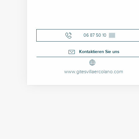
06 87 50 10
▒▒
Kontaktieren Sie uns
www.gitesvillaercolano.com