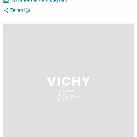
Ich fahre mit dem Zug hin!
Ajouter aux favoris
Teilen