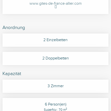
www.gites-de-france-allier.com
Anordnung
2 Einzelbetten
2 Doppelbetten
Kapazität
3 Zimmer
6 Person(en)
2
Superficy : 70 m