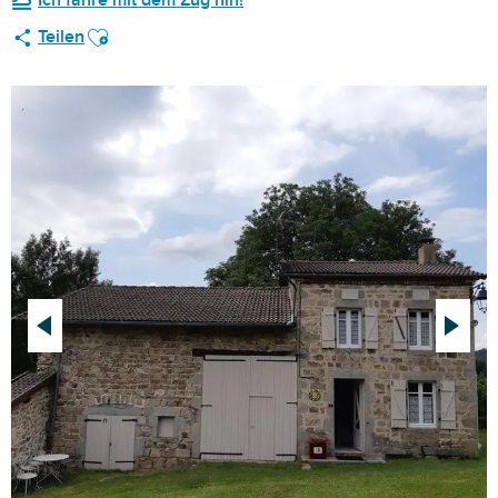
Ich fahre mit dem Zug hin!
Ajouter aux favoris
Teilen