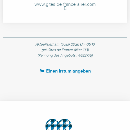
www.gites-de-france-allier.com
Aktualisiert am 15 Juli 2026 Um 05:13
gei Gîtes de France Allier (03)
(Kennung des Angebots :
4683775
)
Einen Irrtum angeben