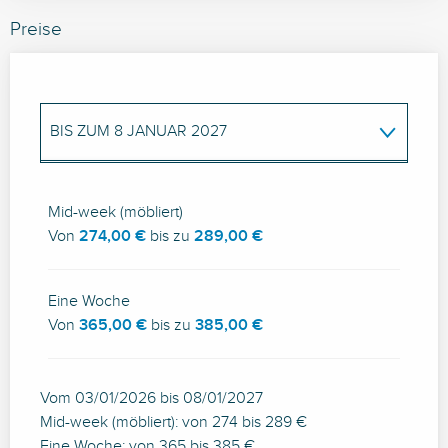
Preise
BIS ZUM
8 JANUAR 2027
AB
9 JANUAR 2027
BIS ZUM
7 JANUAR
2028
Mid-week (möbliert)
Von
274,00 €
bis zu
289,00 €
Eine Woche
Von
365,00 €
bis zu
385,00 €
Vom 03/01/2026 bis 08/01/2027
Mid-week (möbliert): von 274 bis 289 €
Eine Woche: von 365 bis 385 €.