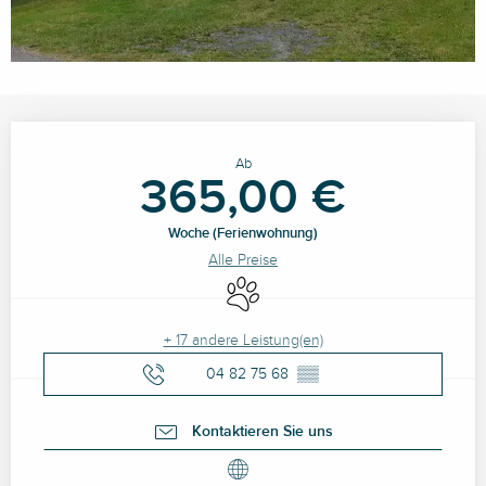
Öffnungszeiten & Kontaktdaten
Ab
365,00 €
Woche (Ferienwohnung)
Alle Preise
Tiere erlaubt
+ 17 andere Leistung(en)
04 82 75 68
▒▒
Kontaktieren Sie uns