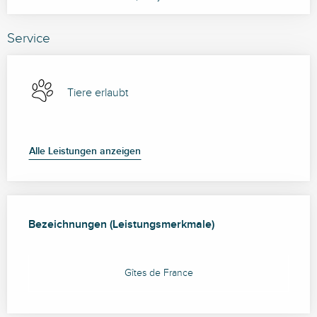
Service
Tiere erlaubt
Alle Leistungen anzeigen
Leistungensmöglichkeiten
Bezeichnungen (Leistungsmerkmale)
Bezeichnungen (Leistungsmerkmale)
Gîtes de France