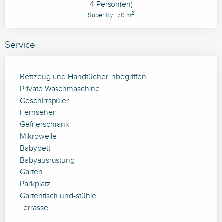
4 Person(en)
2
Superficy : 70 m
Service
Bettzeug und Handtücher inbegriffen
Private Waschmaschine
Geschirrspüler
Fernsehen
Gefrierschrank
Mikrowelle
Babybett
Babyausrüstung
Garten
Parkplatz
Gartentisch und-stühle
Terrasse