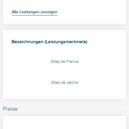
Alle Leistungen anzeigen
Leistungensmöglichkeiten
Bezeichnungen (Leistungsmerkmale)
Bezeichnungen (Leistungsmerkmale)
Gîtes de France
Gîtes de pêche
Preise