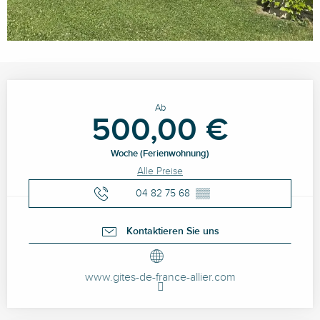
Öffnungszeiten & Kontaktdaten
Ab
500,00 €
Woche (Ferienwohnung)
Alle Preise
04 82 75 68
▒▒
Kontaktieren Sie uns
www.gites-de-france-allier.com