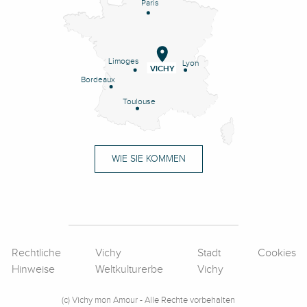
Paris
Limoges
Lyon
VICHY
Bordeaux
Toulouse
WIE SIE KOMMEN
Rechtliche
Vichy
Stadt
Cookies
Hinweise
Weltkulturerbe
Vichy
(c) Vichy mon Amour - Alle Rechte vorbehalten