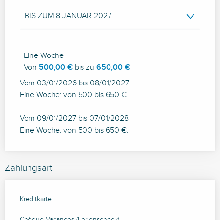
BIS ZUM
8 JANUAR 2027
AB
9 JANUAR 2027
BIS ZUM
7 JANUAR
2028
Eine Woche
Von
500,00 €
bis zu
650,00 €
Vom 03/01/2026 bis 08/01/2027
Eine Woche: von 500 bis 650 €.
Vom 09/01/2027 bis 07/01/2028
Eine Woche: von 500 bis 650 €.
Zahlungsart
Kreditkarte
Chèque Vacances (Ferienscheck)