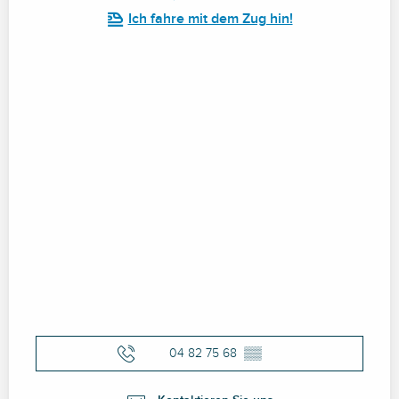
Ich fahre mit dem Zug hin!
04 82 75 68
▒▒