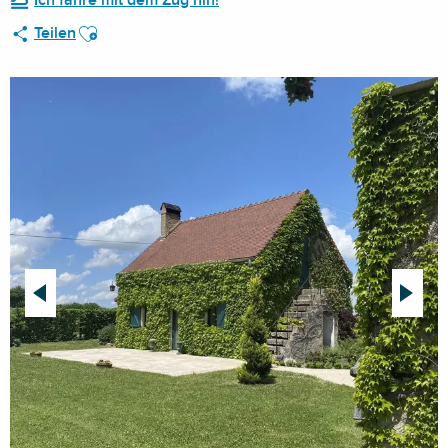
Ich fahre mit dem Zug hin!
Ajouter aux favoris
Teilen