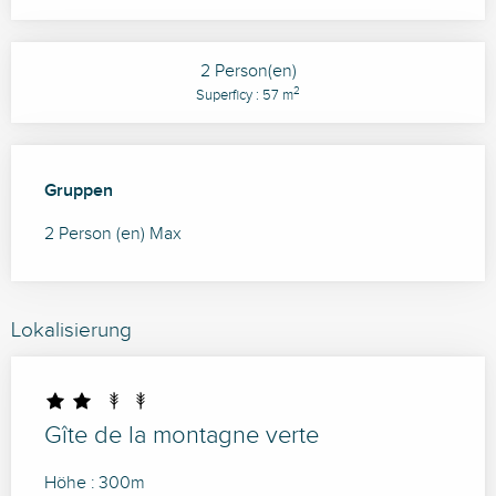
2 Person(en)
2
Superficy : 57 m
Gruppen
Gruppen
2 Person (en) Max
Lokalisierung
Gîte de la montagne verte
Höhe : 300m