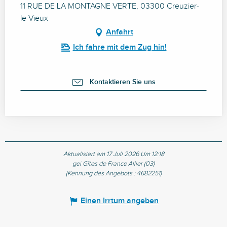
11 RUE DE LA MONTAGNE VERTE, 03300 Creuzier-
le-Vieux
Anfahrt
Ich fahre mit dem Zug hin!
Kontaktieren Sie uns
Aktualisiert am 17 Juli 2026 Um 12:18
gei Gîtes de France Allier (03)
(Kennung des Angebots :
4682251
)
Einen Irrtum angeben