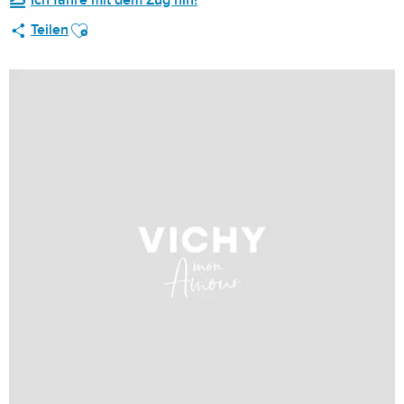
Ich fahre mit dem Zug hin!
Ajouter aux favoris
Teilen