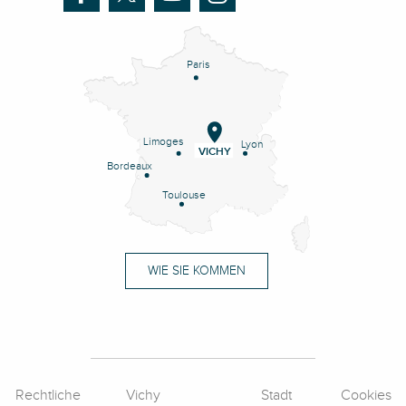
Paris
Limoges
Lyon
VICHY
Bordeaux
Toulouse
WIE SIE KOMMEN
Rechtliche
Vichy
Stadt
Cookies