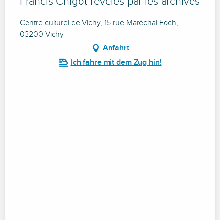
Francis Chigot révélés par les archives
Centre culturel de Vichy, 15 rue Maréchal Foch,
03200 Vichy
Anfahrt
Ich fahre mit dem Zug hin!