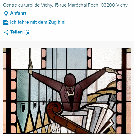
Centre culturel de Vichy, 15 rue Maréchal Foch, 03200 Vichy
Anfahrt
Ich fahre mit dem Zug hin!
Ajouter aux favoris
Teilen