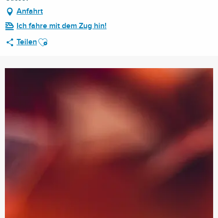
Anfahrt
Ich fahre mit dem Zug hin!
Ajouter aux favoris
Teilen