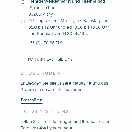
Fremdenverkehrsamt und Thermalbad
19, rue du Parc
03200 Vichy
Öffnungszeiten : Montag bis Samstag von
9:30 bis 12 Uhr und ed 13:30 bis 18:30 Uhr
und Sonntag von 14:30 bis 18 Uhr.
+33 (0)4 70 98 71 94
KONTAKTIEREN SIE UNS
BROSCHÜREN
Entdecken Sie alle unsere Magazine und das
Programm unserer Animationen
Broschüren
FOLGEN SIE UNS
Teilen Sie Ihre Erfahrungen und Ihre schönsten
Fotos mit #vichymonamour