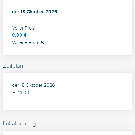
der
der
18 Oktober 2026
18 Oktober 2026
Voller Preis
8,00 €
Voller Preis: 8 €.
Zeitplan
der 18 Oktober 2026
14:00
Lokalisierung