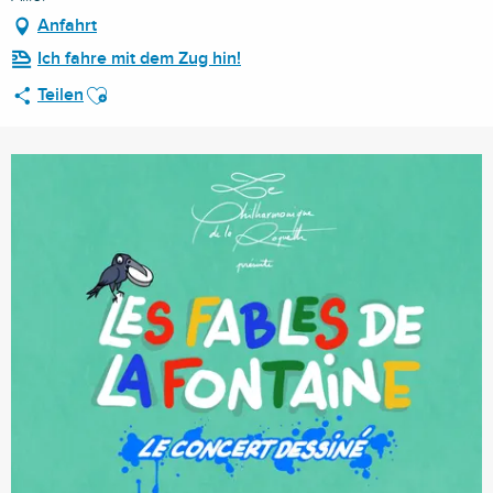
Anfahrt
Ich fahre mit dem Zug hin!
Ajouter aux favoris
Teilen