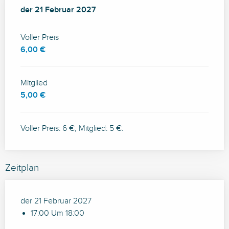
der
der
21 Februar 2027
21 Februar 2027
Voller Preis
6,00 €
Mitglied
5,00 €
Voller Preis: 6 €, Mitglied: 5 €.
Zeitplan
der 21 Februar 2027
17:00 Um 18:00