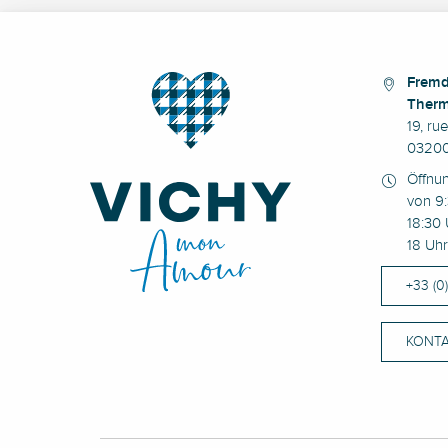
Fremd
Therm
19, ru
03200
Öffnu
von 9:
18:30 
18 Uhr
+33 (0
KONTA