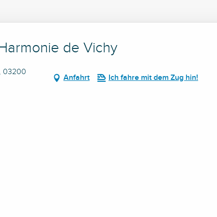
'Harmonie de Vichy
o, 03200
Anfahrt
Ich fahre mit dem Zug hin!