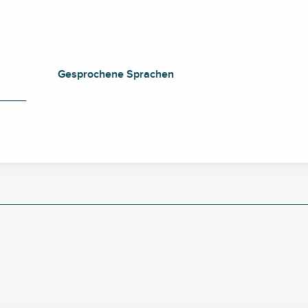
Gesprochene Sprachen
Gesprochene Sprachen