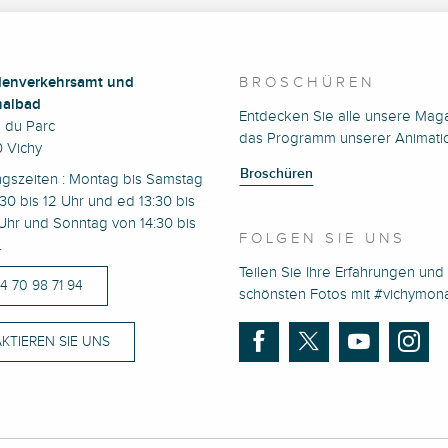
enverkehrsamt und
BROSCHÜREN
albad
Entdecken Sie alle unsere Mag
e du Parc
das Programm unserer Animati
 Vichy
Broschüren
ngszeiten : Montag bis Samstag
30 bis 12 Uhr und ed 13:30 bis
Uhr und Sonntag von 14:30 bis
FOLGEN SIE UNS
.
Teilen Sie Ihre Erfahrungen und 
)4 70 98 71 94
schönsten Fotos mit #vichymo
KTIEREN SIE UNS