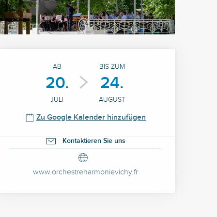
Öffnungszeiten & Kontak
AB
BIS ZUM
20.
24.
JULI
AUGUST
Zu Google Kalender hinzufügen
Kontaktieren Sie uns
www.orchestreharmonievichy.fr